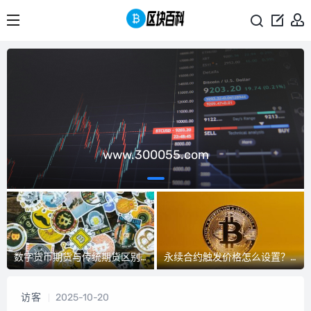
www.300055.com
数字货币期货与传统期货区别究竟是什么？
永续合约触发价格怎么设置？永续合约触发价格设置教程
访客
2025-10-20